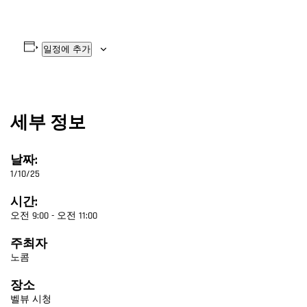
일정에 추가
세부 정보
날짜:
1/10/25
시간:
오전 9:00 - 오전 11:00
주최자
노콤
장소
벨뷰 시청