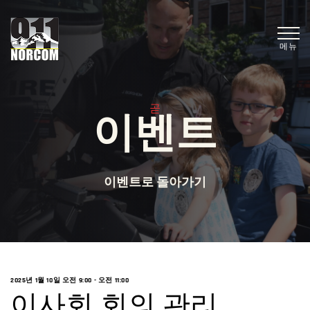
메뉴
곧
이벤트
이벤트로 돌아가기
2025년 1월 10일 오전 9:00
-
오전 11:00
이사회 회의 관리