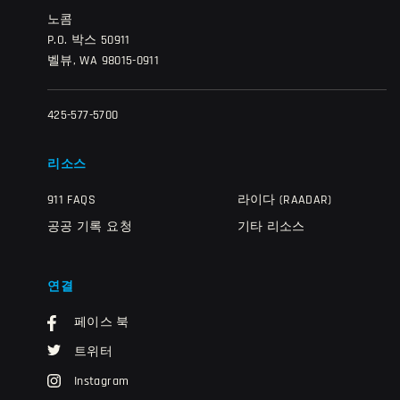
노콤
P.O. 박스 50911
벨뷰, WA 98015-0911
425-577-5700
리소스
911 FAQS
라이다 (RAADAR)
공공 기록 요청
기타 리소스
연결
페이스 북
트위터
Instagram