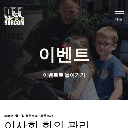
메뉴
곧
이벤트
이벤트로 돌아가기
2025년 7월 11일 오전 9:00
-
오전 11:00
이사회 회의 관리