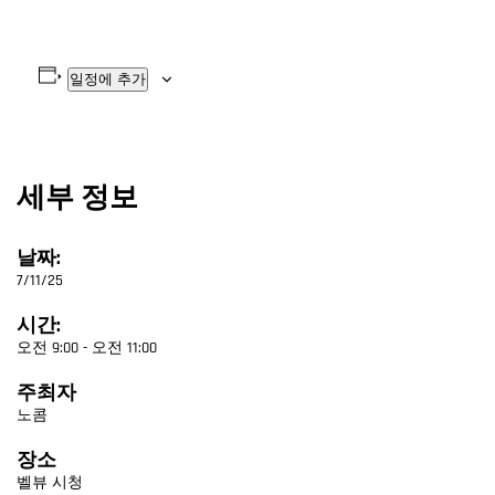
일정에 추가
세부 정보
날짜:
7/11/25
시간:
오전 9:00 - 오전 11:00
주최자
노콤
장소
벨뷰 시청