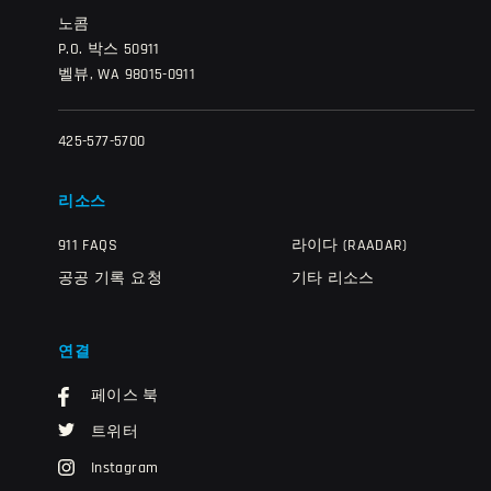
노콤
P.O. 박스 50911
벨뷰, WA 98015-0911
425-577-5700
리소스
911 FAQS
라이다 (RAADAR)
공공 기록 요청
기타 리소스
연결
페이스 북
트위터
Instagram