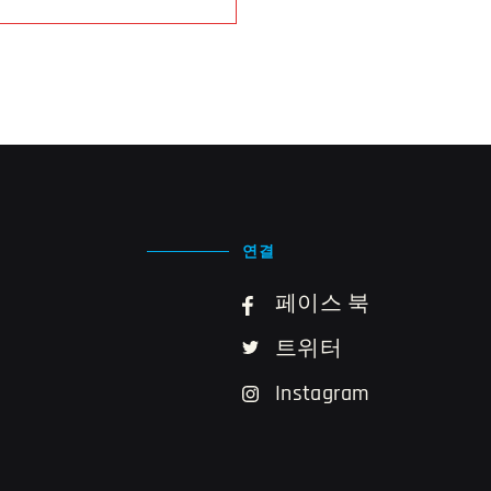
연결
페이스 북
트위터
Instagram