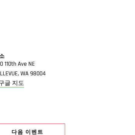
소
0 110th Ave NE
LLEVUE
,
WA
98004
 구글 지도
다음 이벤트