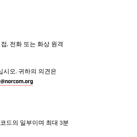
접, 전화 또는 화상 원격
십시오. 귀하의 의견은
@norcom.org
레코드의 일부이며 최대 3분