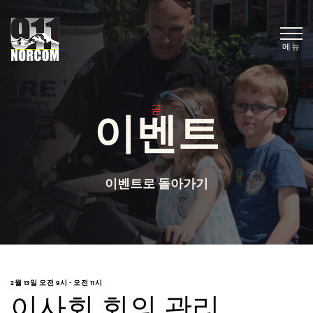
메뉴
곧
이벤트
이벤트로 돌아가기
2월 13일 오전 9시
-
오전 11시
이사회 회의 관리