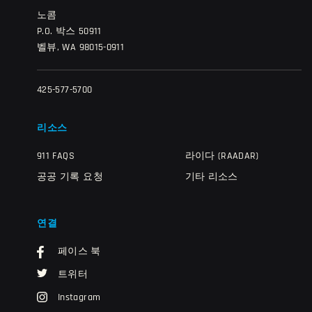
노콤
P.O. 박스 50911
벨뷰, WA 98015-0911
425-577-5700
리소스
911 FAQS
라이다 (RAADAR)
공공 기록 요청
기타 리소스
연결
페이스 북
트위터
Instagram