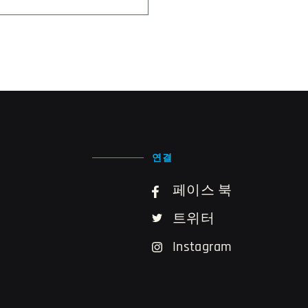
연결
페이스 북
트위터
Instagram