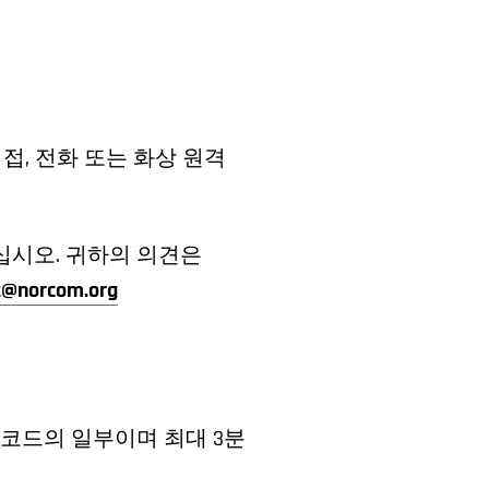
접, 전화 또는 화상 원격
십시오. 귀하의 의견은
@norcom.org
레코드의 일부이며 최대 3분