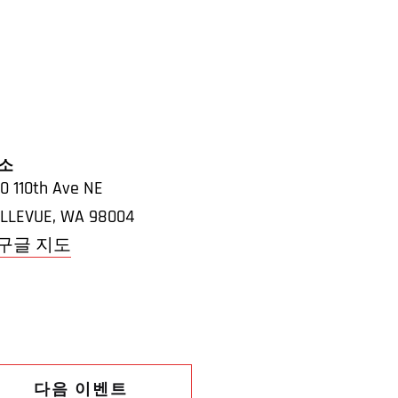
소
0 110th Ave NE
LLEVUE
,
WA
98004
 구글 지도
다음 이벤트