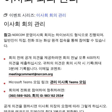
이벤트 시리즈:
이사회 회의 관리
이사회 회의 관리
참고:
NORCOM 운영이사회 회의는 하이브리드 형식으로 진행되며,
일반인이 직접, 전화 또는 화상 원격 접속을 통해 참여할 수 있습니
다.
회의 전에 공개 의견을 제공하려면 회의 전날 오후 4:00까지
의견을 제출하십시오. 귀하의 의견은 회의 시작 시 기록(최대
3분)에 기록됩니다. 이메일 코멘트:
meetingcomment@norcom.org
Microsoft Teams 모임 링크:
관리 이사회 Teams 모임
회의에 전화로 참여하여 청취하려면:
(360) 588-1620, 회의 ID: 983 162 253#
공개 의견을 원하시면 이사회 의장의 요청에 따라 그렇게 하십시오.
댓글은 레코드의 일부이며 최대 3분으로 제한됩니다.