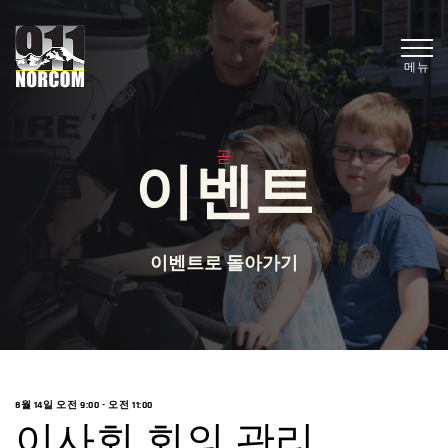
메뉴
곧
이벤트
이벤트로 돌아가기
8월 14일 오전 9:00
-
오전 11:00
이사회 회의 관리