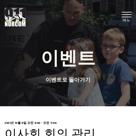
메뉴
곧
이벤트
이벤트로 돌아가기
2021년 10월 8일 오전 9:00
-
오전 11:00
이사회 회의 관리