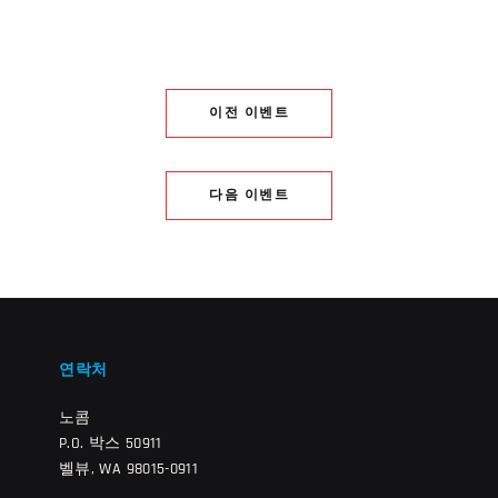
이전 이벤트
다음 이벤트
연락처
노콤
P.O. 박스 50911
벨뷰, WA 98015-0911