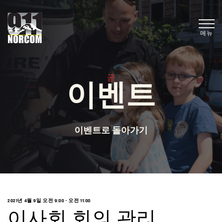
메뉴
곧
이벤트
이벤트로 돌아가기
2021년 4월 9일 오전 9:00
-
오전 11:00
이사회 회의 관리