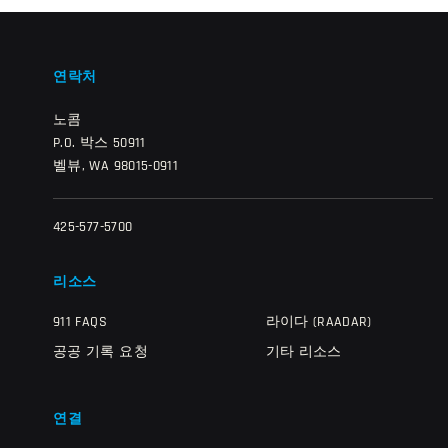
연락처
노콤
P.O. 박스 50911
벨뷰, WA 98015-0911
425-577-5700
리소스
911 FAQS
라이다 (RAADAR)
공공 기록 요청
기타 리소스
연결