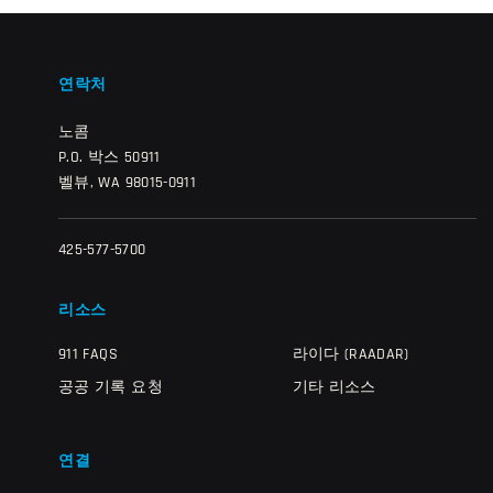
연락처
노콤
P.O. 박스 50911
벨뷰, WA 98015-0911
425-577-5700
리소스
911 FAQS
라이다 (RAADAR)
공공 기록 요청
기타 리소스
연결