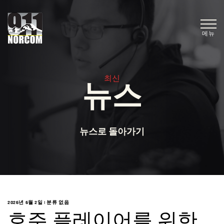
메뉴
최신
뉴스
뉴스로 돌아가기
2026년 6월 2일
|
분류 없음
호주 플레이어를 위한