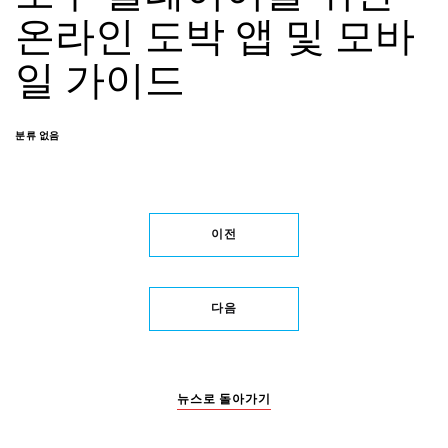
온라인 도박 앱 및 모바
일 가이드
분류 없음
이전
다음
뉴스로 돌아가기