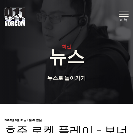
메뉴
최신
뉴스
뉴스로 돌아가기
2026년 5월 31일
|
분류 없음
호주 로켓 플레이 – 보너