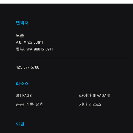
연락처
노콤
P.O. 박스 50911
벨뷰, WA 98015-0911
425-577-5700
리소스
911 FAQS
라이다 (RAADAR)
공공 기록 요청
기타 리소스
연결