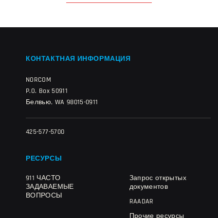
КОНТАКТНАЯ ИНФОРМАЦИЯ
NORCOM
P.O. Box 50911
Белвью, WA 98015-0911
425-577-5700
РЕСУРСЫ
911 ЧАСТО
Запрос открытых
ЗАДАВАЕМЫЕ
документов
ВОПРОСЫ
RAADAR
Прочие ресурсы