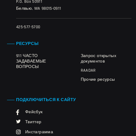
P.O. Box 50911
Белвью, WA 98015-0911
425-577-5700
РЕСУРСЫ
911 ЧАСТО
Запрос открытых
ЗАДАВАЕМЫЕ
документов
ВОПРОСЫ
RAADAR
Прочие ресурсы
ПОДКЛЮЧИТЬСЯ К САЙТУ
Фейсбук
Твиттер
Инстаграмма