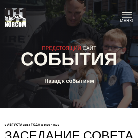
МЕНЮ
ПРЕДСТОЯЩИЙ
САЙТ
СОБЫТИЯ
Назад к событиям
9 АВГУСТА 2024 ГОДА @ 9:00
-
11:00
ЗАСЕДАНИЕ СОВЕТА