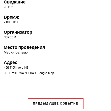
Свидание:
26.11.12
Время:
9:00 - 11:00
Организатор
NORCOM
Место проведения
Мэрия Белвью
Адрес
450 110th Ave NE
BELLEVUE
,
WA
98004
+ Google Map
ПРЕДЫДУЩЕЕ СОБЫТИЕ