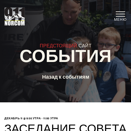
МЕНЮ
ПРЕДСТОЯЩИЙ
САЙТ
СОБЫТИЯ
Назад к событиям
ДЕКАБРЬ 11 @ 9:00 УТРА
-
11:00 УТРА
ЗАСЕДАНИЕ СОВЕТА