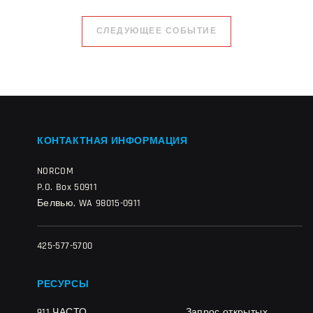
СЛЕДУЮЩЕЕ СОБЫТИЕ
КОНТАКТНАЯ ИНФОРМАЦИЯ
NORCOM
P.O. Box 50911
Белвью, WA 98015-0911
425-577-5700
РЕСУРСЫ
911 ЧАСТО
Запрос открытых