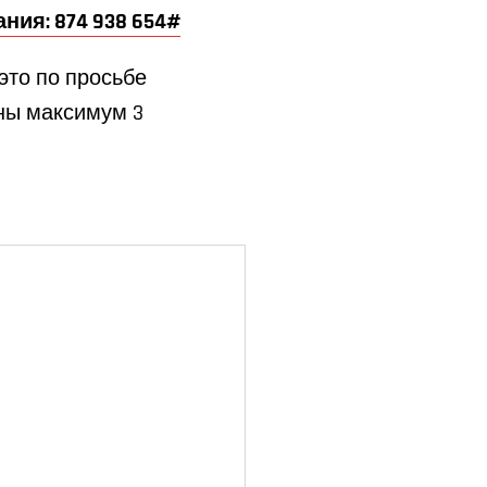
ания: 874 938 654#
это по просьбе
ны максимум 3