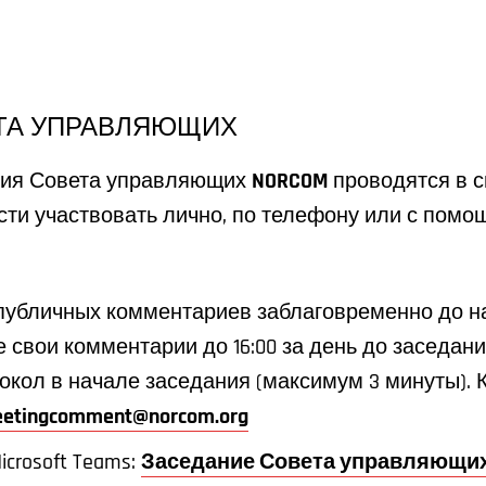
ТА УПРАВЛЯЮЩИХ
ия Совета управляющих
NORCOM
проводятся в 
ти участвовать лично, по телефону или с помо
публичных комментариев заблаговременно до н
е свои комментарии до 16:00 за день до заседа
токол в начале заседания (максимум 3 минуты).
etingcomment@norcom.org
crosoft Teams:
Заседание Совета управляющих