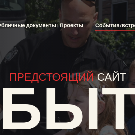
убличные документы | Проекты
События/встр
ПРЕДСТОЯЩИЙ
САЙТ
ОБЫТ