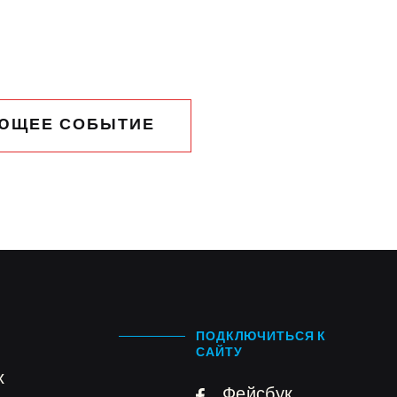
ЮЩЕЕ СОБЫТИЕ
ПОДКЛЮЧИТЬСЯ К
САЙТУ
х
Фейсбук