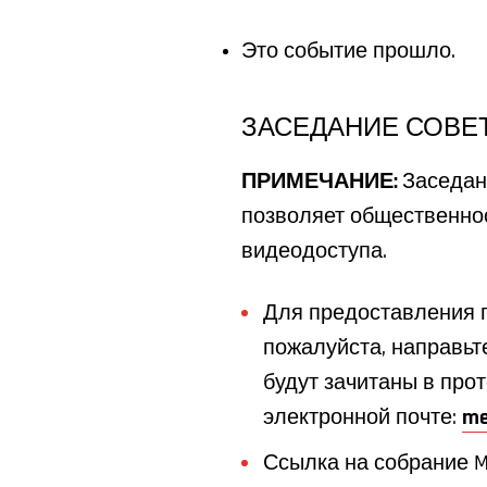
Это событие прошло.
ЗАСЕДАНИЕ СОВЕ
ПРИМЕЧАНИЕ:
Заседан
позволяет общественнос
видеодоступа.
Для предоставления 
пожалуйста, направьт
будут зачитаны в про
электронной почте:
me
Ссылка на собрание Mi