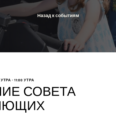
Назад к событиям
0 УТРА
-
11:00 УТРА
НИЕ СОВЕТА
ЯЮЩИХ