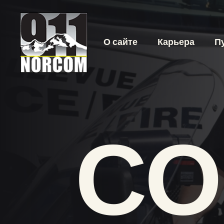
О сайте
Карьера
П
С