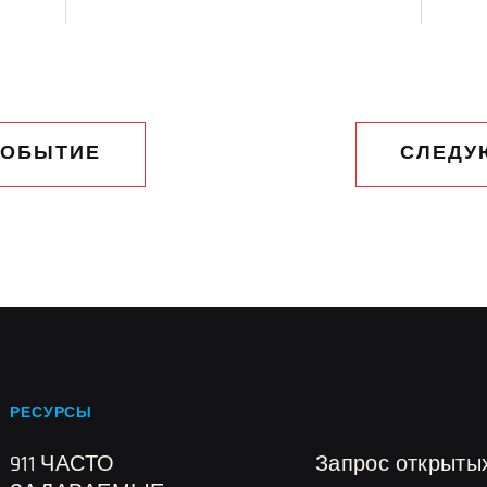
СОБЫТИЕ
СЛЕДУ
РЕСУРСЫ
911 ЧАСТО
Запрос открыты