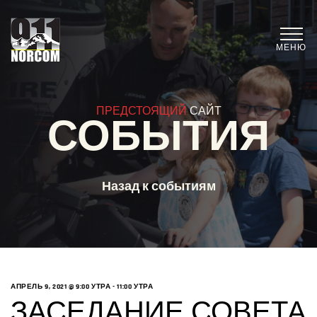
МЕНЮ
ПРЕДСТОЯЩИЙ
САЙТ
СОБЫТИЯ
Назад к событиям
АПРЕЛЬ 9, 2021 @ 9:00 УТРА
-
11:00 УТРА
ЗАСЕДАНИЕ СОВЕТА