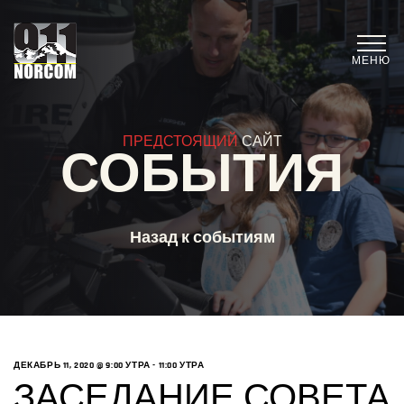
МЕНЮ
ПРЕДСТОЯЩИЙ
САЙТ
СОБЫТИЯ
Назад к событиям
ДЕКАБРЬ 11, 2020 @ 9:00 УТРА
-
11:00 УТРА
ЗАСЕДАНИЕ СОВЕТА