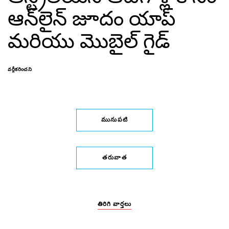
ఆన్‌లైన్ జూదం యాప్
మరియు మొబైల్ గైడ్
వర్గీకరించని
మునుపటి
తరువాత
తిరిగి వార్తలు