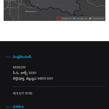
సంప్రదించండి
NORCOM
పి.ఓ. బాక్స్ 50911
బెల్లెవ్యూ, డబ్ల్యుఎ 98015-0911
425-577-5700
వనరుల