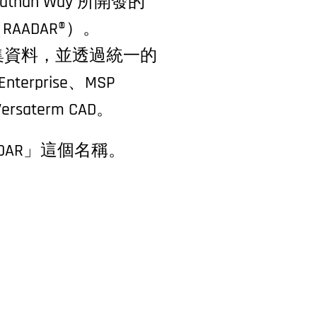
than Way 所開發的
RAADAR®）。
中收集資料，並透過統一的
terprise、MSP
Versaterm CAD。
DAR」這個名稱。