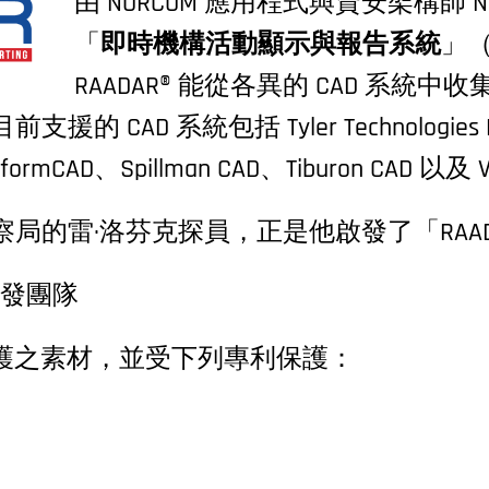
由 NORCOM 應用程式與資安架構師 Na
「
即時機構活動顯示與報告系統
」（
RAADAR® 能從各異的 CAD 系統
CAD 系統包括 Tyler Technologies En
InformCAD、Spillman CAD、Tiburon CAD 以及 
局的雷·洛芬克探員，正是他啟發了「RAA
體開發團隊
權保護之素材，並受下列專利保護：