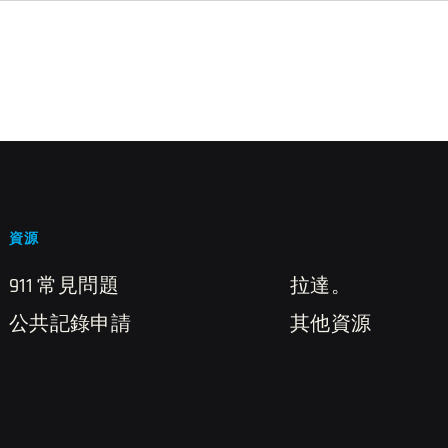
資源
911 常見問題
拉達。
公共記錄申請
其他資源