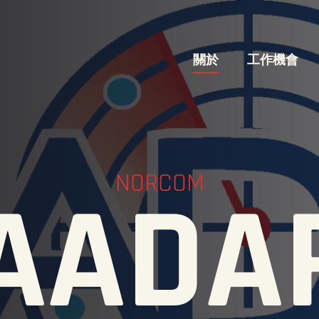
關於
工作機會
NORCOM
AADA