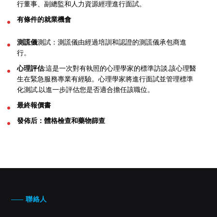
行董事、副總監和人力資源經理進行面試。
有條件的就業機會
測謊儀
測試：測謊儀由經過培訓和認證的測謊儀承包商進
行。
心理評估
:這是一次對有執照的心理學家的標準訪談,該心理醫
生在緊急服務專業有經驗。心理學家將進行面試並管理標準
化測試,以進一步評估您是否適合擔任該職位。
最終報價書
發佈后：體格檢查和藥物篩查
聯絡人