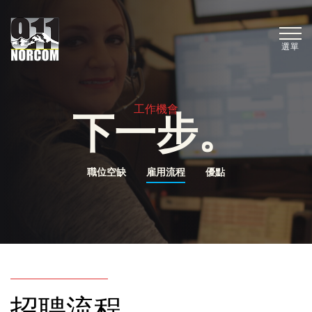
選單
工作機會
下一步。
職位空缺
雇用流程
優點