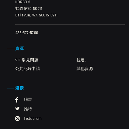
NORCOM
郵政信箱 50911
Bellevue, WA 98015-0911
425-577-5700
資源
911 常見問題
拉達。
公共記錄申請
其他資源
連接
臉書
推特
Instagram