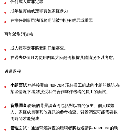
任何成人重罪定罪
成年後實施或定罪實施家庭暴力
在擔任刑事司法職務期間被判犯有輕罪或重罪
可能被取消資格
成人輕罪定罪將受到仔細審查。
在過去12個月內使用四氫大麻酚將根據具體情況予以考慮。
遴選過程
小組面試
:您將接受由 NORCOM 現任員工組成的小組的採訪,在
某些情況下,還將接受我們合作夥伴機構的員工的面試。
背景調查:
徹底的背景調查將包括對以前的僱主、個人聯繫
人、家庭成員和其他資訊的參考檢查。背景調查可能需要數
周時間才能完成。
管理
面試：通過背景調查的應聘者將被邀請與 NORCOM 的執