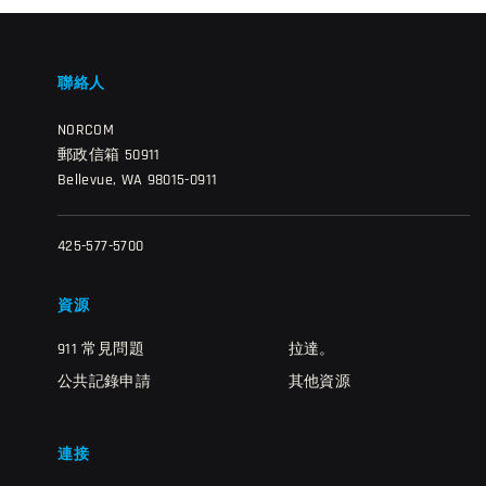
聯絡人
NORCOM
郵政信箱 50911
Bellevue, WA 98015-0911
425-577-5700
資源
911 常見問題
拉達。
公共記錄申請
其他資源
連接