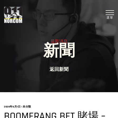
選單
最新消息
新聞
返回新聞
2026年6月1日
|
未分類
BOOMERANG BET 賭場 –