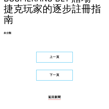
捷克玩家的逐步註冊指
南
未分類
上一頁
下一頁
返回新聞