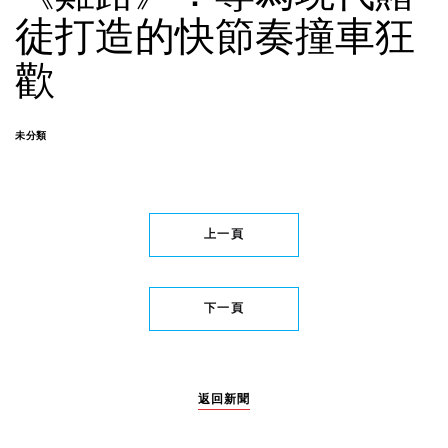
徒打造的快節奏撞車狂
歡
未分類
上一頁
下一頁
返回新聞