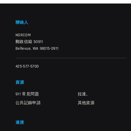
聯絡人
NORCOM
郵政信箱 50911
Bellevue, WA 98015-0911
425-577-5700
資源
911 常見問題
拉達。
公共記錄申請
其他資源
連接