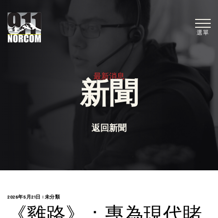
選單
最新消息
新聞
返回新聞
2026年5月21日
|
未分類
《雞路》：專為現代賭