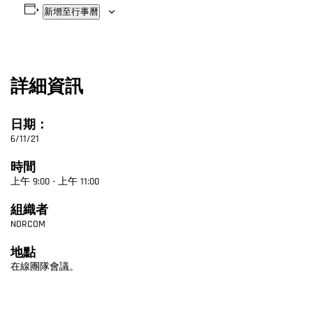
新增至行事曆
詳細資訊
日期：
6/11/21
時間
上午 9:00 - 上午 11:00
組織者
NORCOM
地點
在線團隊會議。