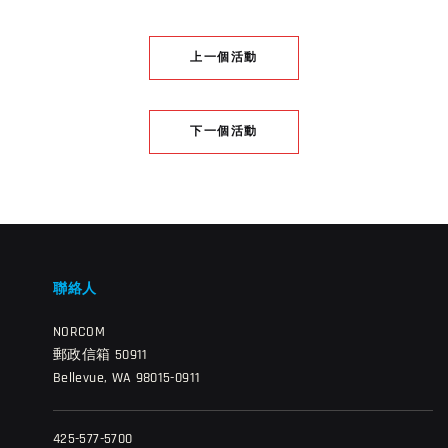
上一個活動
下一個活動
聯絡人
NORCOM
郵政信箱 50911
Bellevue, WA 98015-0911
425-577-5700