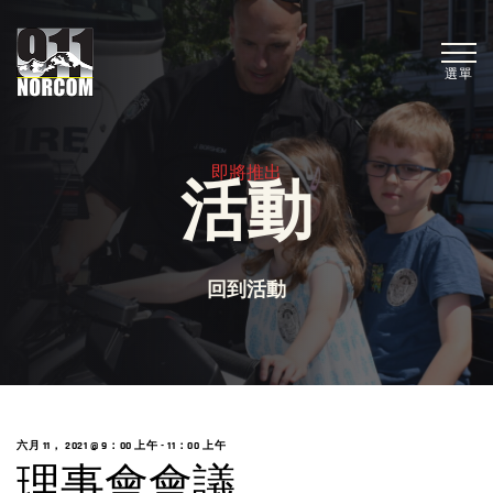
選單
即將推出
活動
回到活動
六月 11， 2021 @ 9：00 上午
-
11：00 上午
理事會會議