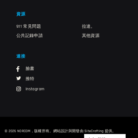
資源
911 常見問題
拉達。
公共記錄申請
其他資源
連接
臉書
推特
Instagram
© 2026 NORCOM，版權所有。
網站設計與開發由 SiteCrafting 提供
。