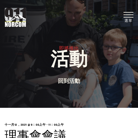
選單
即將推出
活動
回到活動
十一月12，2021 @ 9：00上午
-
11：00上午
理事會會議