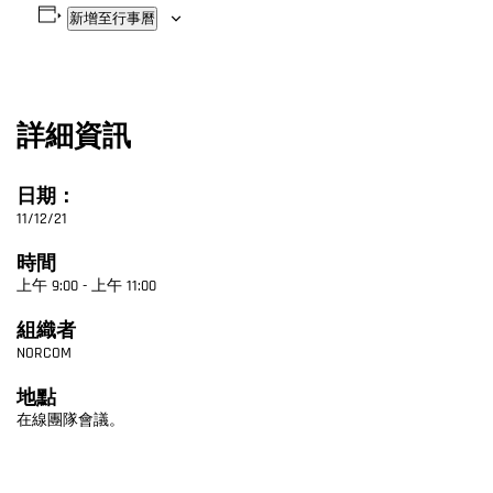
新增至行事曆
詳細資訊
日期：
11/12/21
時間
上午 9:00 - 上午 11:00
組織者
NORCOM
地點
在線團隊會議。