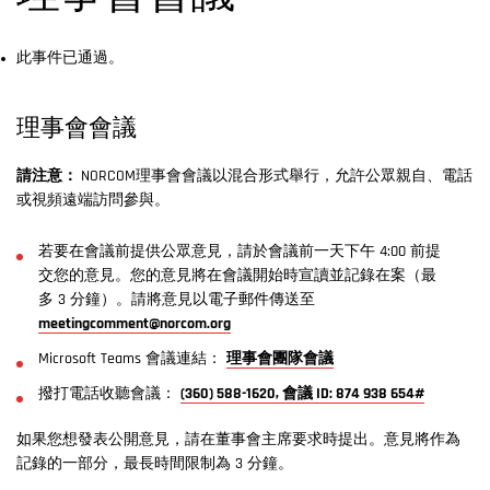
此事件已通過。
理事會會議
請注意：
NORCOM理事會會議以混合形式舉行，允許公眾親自、電話
或視頻遠端訪問參與。
若要在會議前提供公眾意見，請於會議前一天下午 4:00 前提
交您的意見。您的意見將在會議開始時宣讀並記錄在案（最
多 3 分鐘）。請將意見以電子郵件傳送至
meetingcomment@norcom.org
Microsoft Teams 會議連結：
理事會團隊會議
撥打電話收聽會議：
(360) 588-1620, 會議 ID: 874 938 654#
如果您想發表公開意見，請在董事會主席要求時提出。意見將作為
記錄的一部分，最長時間限制為 3 分鐘。