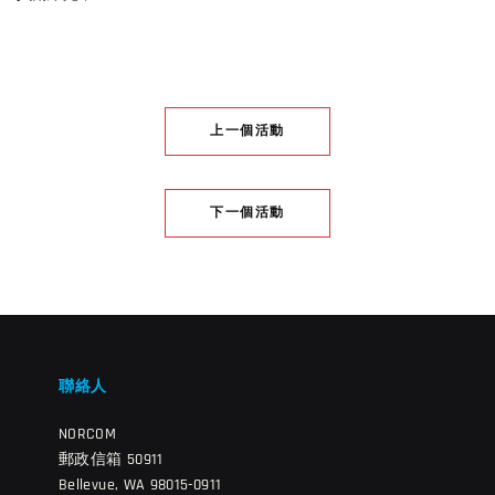
上一個活動
下一個活動
聯絡人
NORCOM
郵政信箱 50911
Bellevue, WA 98015-0911