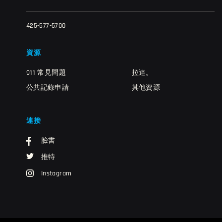
425-577-5700
資源
911 常見問題
拉達。
公共記錄申請
其他資源
連接
臉書
推特
Instagram