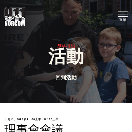
選單
即將推出
活動
回到活動
十月14，2022 @ 9：00上午 -
11：00上午
理事會會議