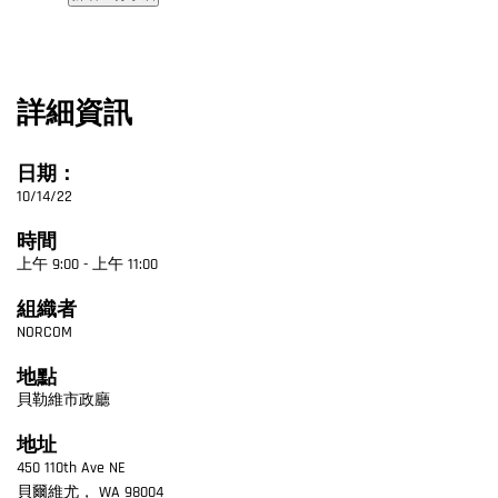
詳細資訊
日期：
10/14/22
時間
上午 9:00 - 上午 11:00
組織者
NORCOM
地點
貝勒維市政廳
地址
450 110th Ave NE
貝爾維尤
，
WA
98004