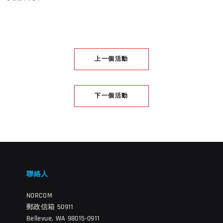
上一個活動
下一個活動
聯絡人
NORCOM
郵政信箱 50911
Bellevue, WA 98015-0911