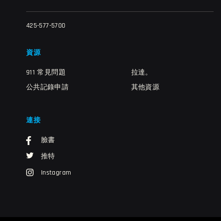
425-577-5700
資源
911 常見問題
拉達。
公共記錄申請
其他資源
連接
臉書
推特
Instagram