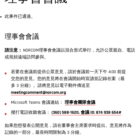
此事件已通過。
理事會會議
請注意：
NORCOM理事會會議以混合形式舉行，允許公眾親自、電話
或視頻遠端訪問參與。
若要在會議前提供公眾意見，請於會議前一天下午 4:00 前提
交您的意見。您的意見將在會議開始時宣讀並記錄在案（最
多 3 分鐘）。請將意見以電子郵件傳送至
meetingcomment@norcom.org
Microsoft Teams 會議連結：
理事會團隊會議
撥打電話收聽會議：
(360) 588-1620, 會議 ID: 874 938 654#
如果您想發表公開意見，請在董事會主席要求時提出。意見將作為
記錄的一部分，最長時間限制為 3 分鐘。