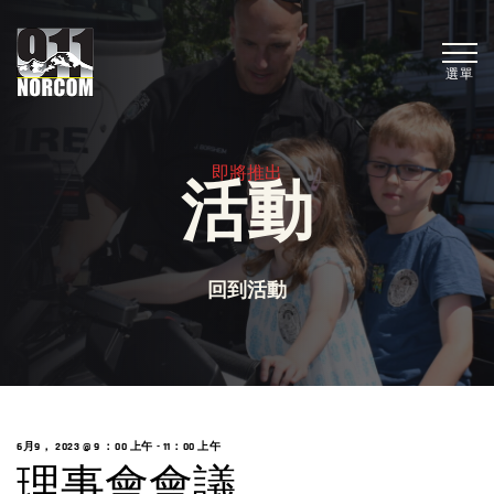
選單
即將推出
活動
回到活動
6月9， 2023 @ 9
：00 上午 -
11：00 上午
理事會會議