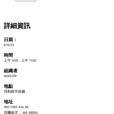
詳細資訊
日期：
6/9/23
時間
上午 9:00 - 上午 11:00
組織者
NORCOM
地點
貝勒維市政廳
地址
450 110th Ave NE
貝爾維尤
，
WA
98004