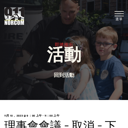
選單
即將推出
活動
回到活動
11月 10， 2023 @ 9
：00 上午 -
11：00 上午
理事會會議 – 取消 – 下