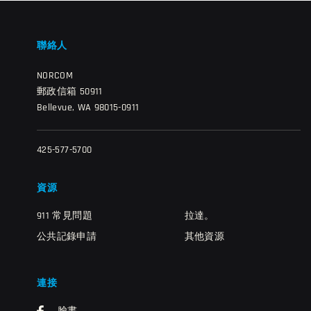
聯絡人
NORCOM
郵政信箱 50911
Bellevue, WA 98015-0911
425-577-5700
資源
911 常見問題
拉達。
公共記錄申請
其他資源
連接