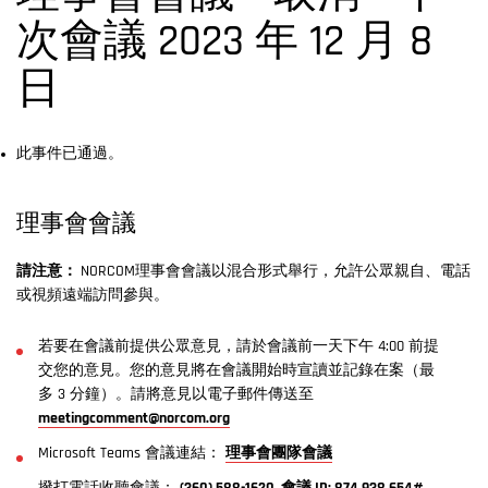
次會議 2023 年 12 月 8
日
此事件已通過。
理事會會議
請注意：
NORCOM理事會會議以混合形式舉行，允許公眾親自、電話
或視頻遠端訪問參與。
若要在會議前提供公眾意見，請於會議前一天下午 4:00 前提
交您的意見。您的意見將在會議開始時宣讀並記錄在案（最
多 3 分鐘）。請將意見以電子郵件傳送至
meetingcomment@norcom.org
Microsoft Teams 會議連結：
理事會團隊會議