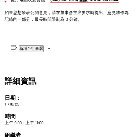
撥打電話收聽會議：
(360) 588-1620, 會議 ID: 874 938 654#
如果您想發表公開意見，請在董事會主席要求時提出。意見將作為
記錄的一部分，最長時間限制為 3 分鐘。
新增至行事曆
詳細資訊
日期：
11/10/23
時間
上午 9:00 - 上午 11:00
組織者