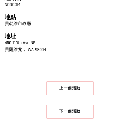
NORCOM
地點
貝勒維市政廳
地址
450 110th Ave NE
貝爾維尤
，
WA
98004
上一個活動
下一個活動