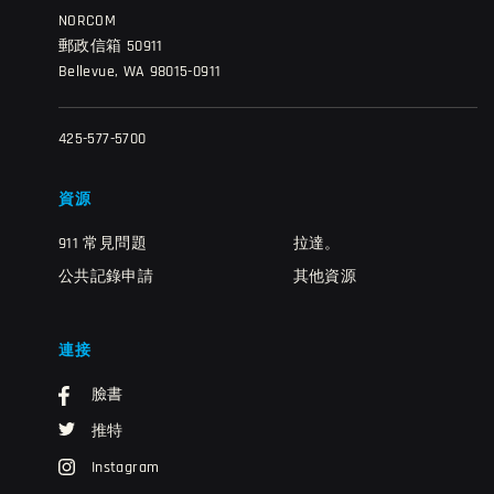
NORCOM
郵政信箱 50911
Bellevue, WA 98015-0911
425-577-5700
資源
911 常見問題
拉達。
公共記錄申請
其他資源
連接
臉書
推特
Instagram