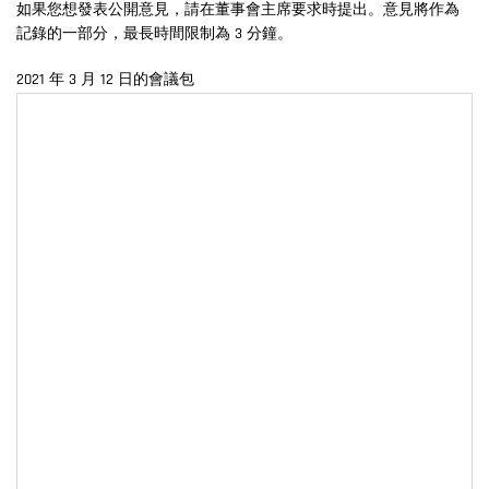
如果您想發表公開意見，請在董事會主席要求時提出。意見將作為
記錄的一部分，最長時間限制為 3 分鐘。
2021 年 3 月 12 日的會議包