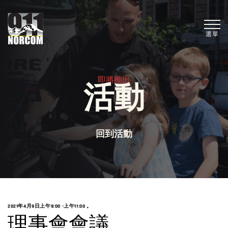
選單
即將推出
活動
回到活動
2021年4月9日上午9:00
-
上午11:00
。
理事會會議