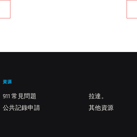
資源
911 常見問題
拉達。
公共記錄申請
其他資源