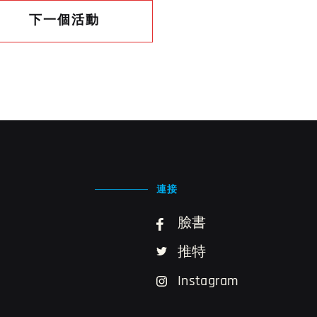
下一個活動
連接
臉書
推特
Instagram