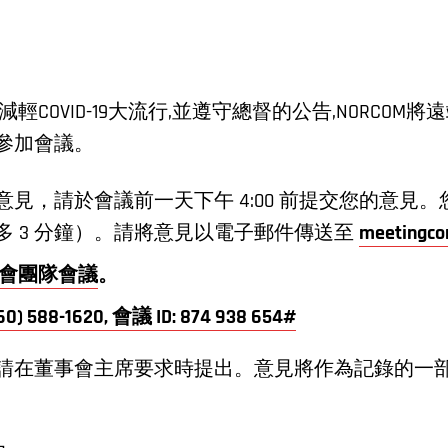
輕COVID-19大流行,並遵守總督的公告,NORCO
參加會議。
見，請於會議前一天下午 4:00 前提交您的意見
多 3 分鐘）。請將意見以電子郵件傳送至
meetingc
事會團隊會議
。
60) 588-1620, 會議 ID: 874 938 654#
請在董事會主席要求時提出。意見將作為記錄的一部分