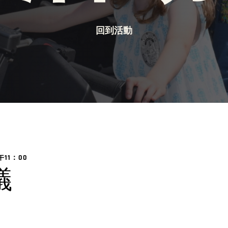
回到活動
午11：00
議