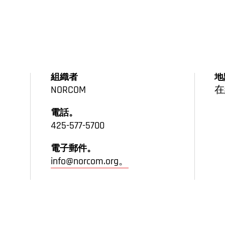
組織者
地
NORCOM
在
電話。
425-577-5700
電子郵件。
info@norcom.org。