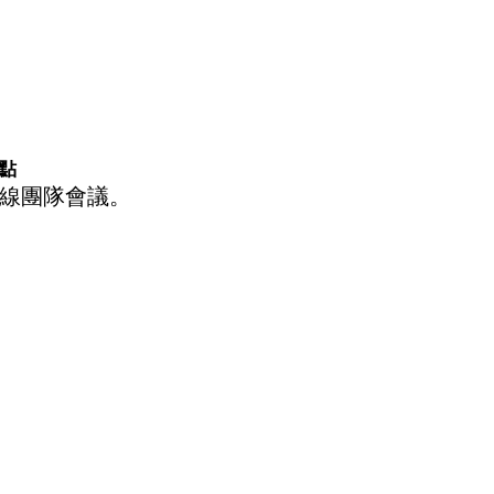
點
線團隊會議。