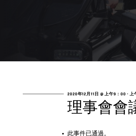
2020年12月11日 @ 上午9：00
-
上
理事會會
此事件已通過。