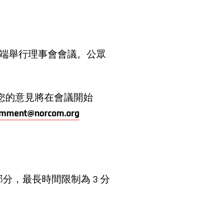
M將遠端舉行理事會會議。公眾
。您的意見將在會議開始
omment@norcom.org
，最長時間限制為 3 分