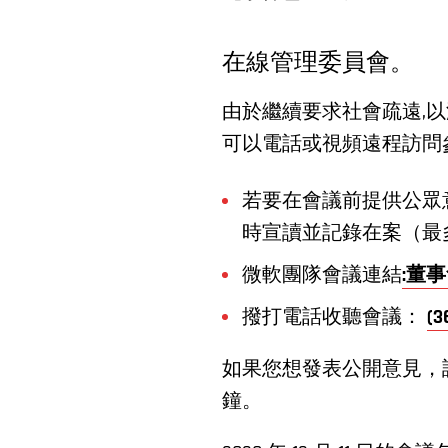
在線管理委員會。
由於繼續要求社會疏遠,以減
可以電話或視頻遠程訪問
若要在會議前提供公眾意
時宣讀並記錄在案（最
微軟團隊會議連結
:董
撥打電話收聽會議：
(3
如果您想發表公開意見，
鐘。