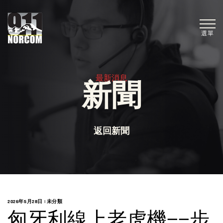
選單
最新消息
新聞
返回新聞
2026年5月28日
|
未分類
匈牙利線上老虎機——步