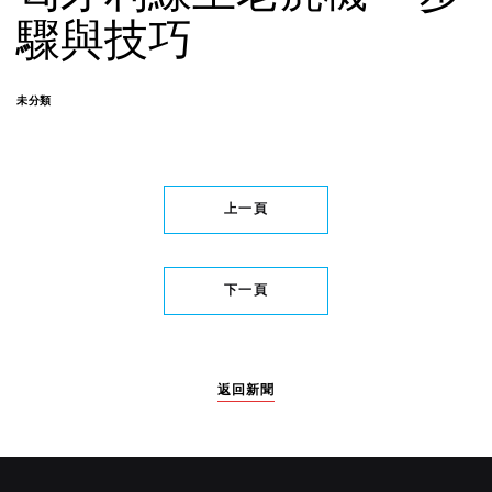
驟與技巧
未分類
上一頁
下一頁
返回新聞