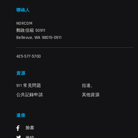
聯絡人
NORCOM
郵政信箱 50911
Bellevue, WA 98015-0911
425-577-5700
資源
911 常見問題
拉達。
公共記錄申請
其他資源
連接
臉書