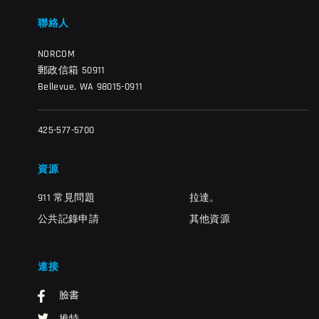
聯絡人
NORCOM
郵政信箱 50911
Bellevue, WA 98015-0911
425-577-5700
資源
911 常見問題
拉達。
公共記錄申請
其他資源
連接
臉書