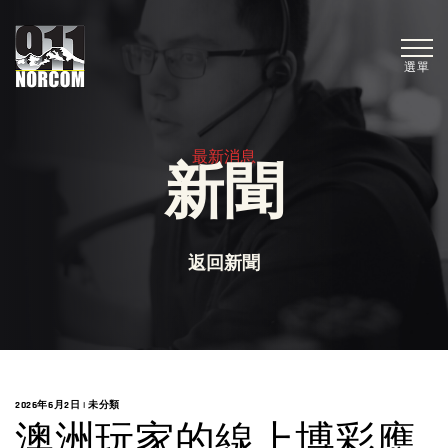
選單
最新消息
新聞
返回新聞
2026年6月2日
|
未分類
澳洲玩家的線上博彩應