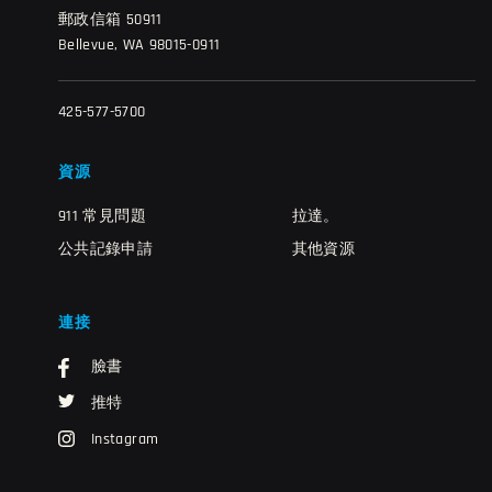
郵政信箱 50911
Bellevue, WA 98015-0911
425-577-5700
資源
911 常見問題
拉達。
公共記錄申請
其他資源
連接
臉書
推特
Instagram