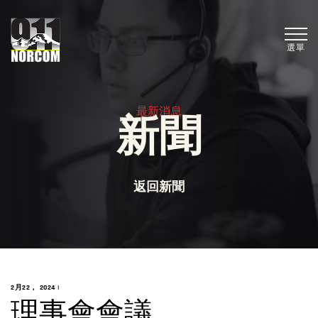
選單
最新消息
新聞
返回新聞
2月22， 2024
|
理事會會議