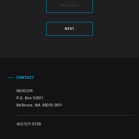
PREVIOUS
NEXT
CONTACT
NORCOM
P.O. Box 50911
Bellevue, WA 98015-0911
425-577-5700