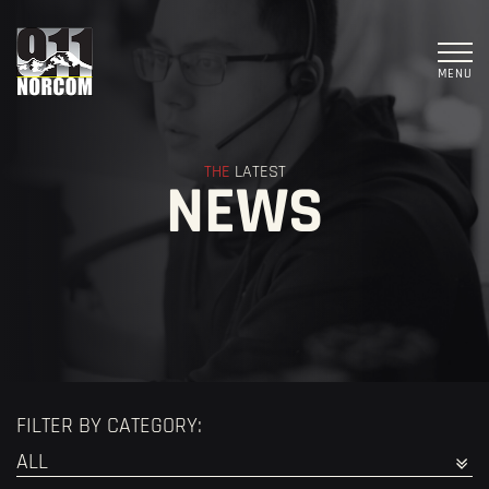
MENU
THE
LATEST
NEWS
FILTER BY CATEGORY: