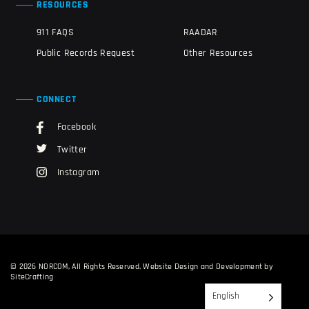
RESOURCES
911 FAQS
RAADAR
Public Records Request
Other Resources
CONNECT
Facebook
Twitter
Instagram
© 2026 NORCOM, All Rights Reserved.
Website Design and Development by
SiteCrafting
English