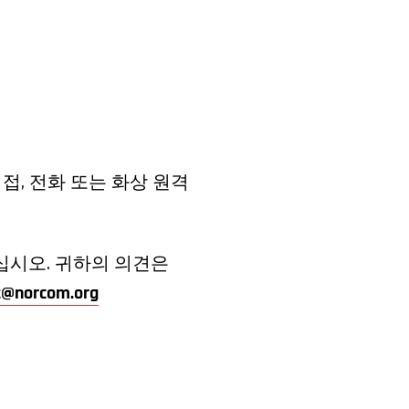
접, 전화 또는 화상 원격
십시오. 귀하의 의견은
@norcom.org