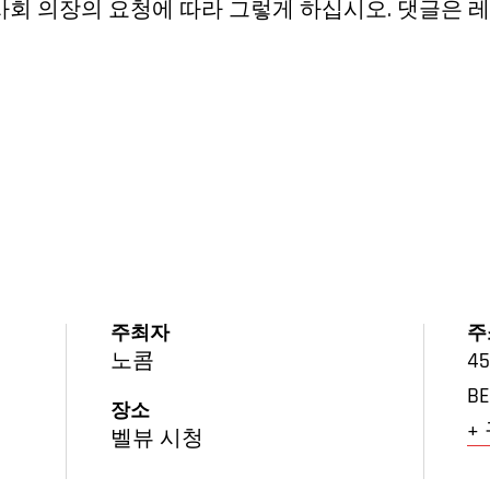
회 의장의 요청에 따라 그렇게 하십시오. 댓글은 
주최자
주
노콤
45
BE
장소
+
벨뷰 시청