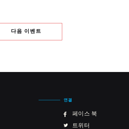
다음 이벤트
연결
페이스 북
트위터