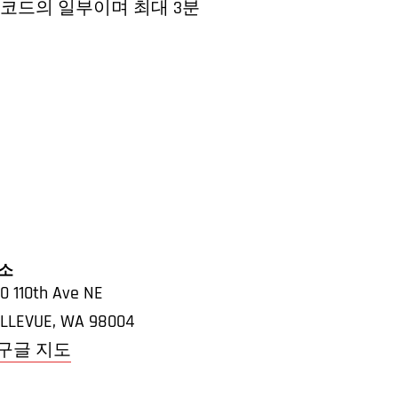
레코드의 일부이며 최대 3분
소
0 110th Ave NE
LLEVUE
,
WA
98004
 구글 지도