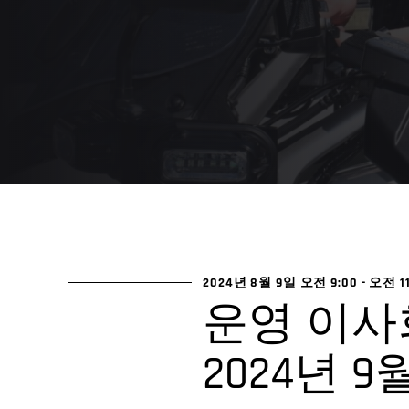
2024년 8월 9일 오전 9:00
-
오전 11
운영 이사회
2024년 9