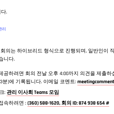
다.
관리
회 회의는 하이브리드 형식으로 진행되며, 일반인이 직
습니다.
제공하려면 회의 전날 오후 4:00까지 의견을 제출하
 3분)에 기록됩니다. 이메일 코멘트:
meetingcomment
링크:
관리 이사회 Teams 모임
접속하려면 :
(360) 588-1620, 회의 ID: 874 938 654 #