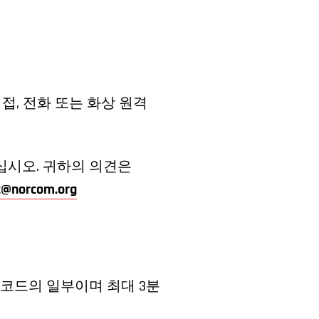
접, 전화 또는 화상 원격
십시오. 귀하의 의견은
@norcom.org
레코드의 일부이며 최대 3분