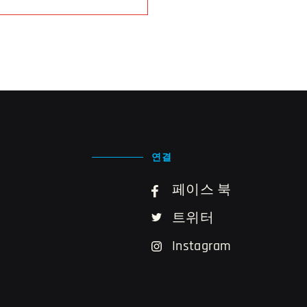
연결
페이스 북
트위터
Instagram