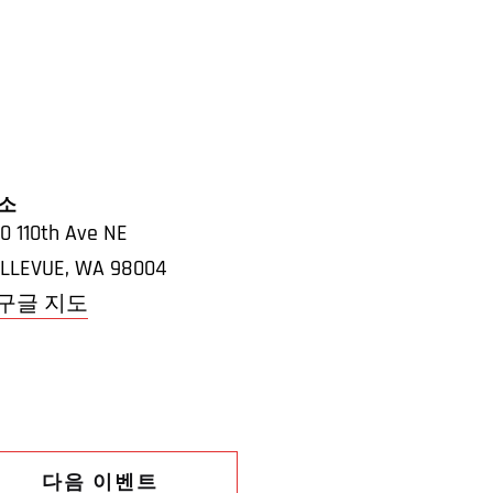
소
0 110th Ave NE
LLEVUE
,
WA
98004
 구글 지도
다음 이벤트