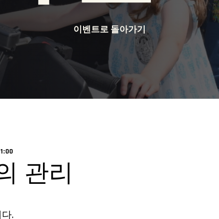
이벤트로 돌아가기
1:00
의 관리
다.