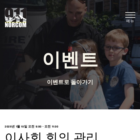
메뉴
곧
이벤트
이벤트로 돌아가기
2025년 1월 10일 오전 9:00
-
오전 11:00
이사회 회의 관리