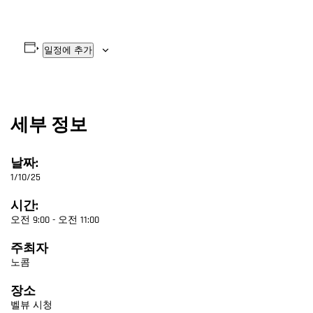
일정에 추가
세부 정보
날짜:
1/10/25
시간:
오전 9:00 - 오전 11:00
주최자
노콤
장소
벨뷰 시청