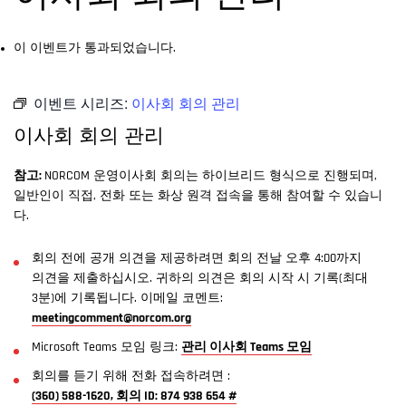
이 이벤트가 통과되었습니다.
이벤트 시리즈:
이사회 회의 관리
이사회 회의 관리
참고:
NORCOM 운영이사회 회의는 하이브리드 형식으로 진행되며,
일반인이 직접, 전화 또는 화상 원격 접속을 통해 참여할 수 있습니
다.
회의 전에 공개 의견을 제공하려면 회의 전날 오후 4:00까지
의견을 제출하십시오. 귀하의 의견은 회의 시작 시 기록(최대
3분)에 기록됩니다. 이메일 코멘트:
meetingcomment@norcom.org
Microsoft Teams 모임 링크:
관리 이사회 Teams 모임
회의를 듣기 위해 전화 접속하려면 :
(360) 588-1620, 회의 ID: 874 938 654 #