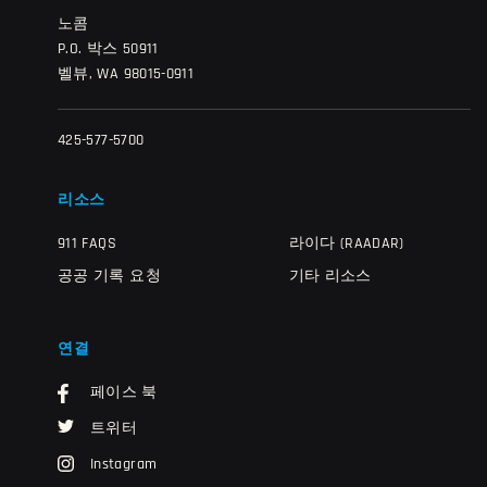
노콤
P.O. 박스 50911
벨뷰, WA 98015-0911
425-577-5700
리소스
911 FAQS
라이다 (RAADAR)
공공 기록 요청
기타 리소스
연결
페이스 북
트위터
Instagram