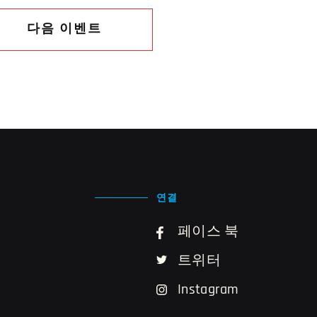
다음 이벤트
연결
페이스 북
트위터
Instagram