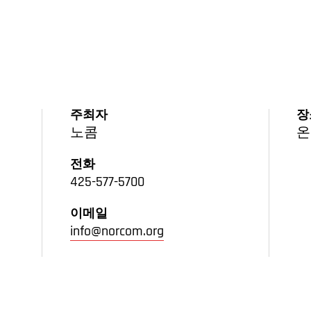
주최자
장
노콤
온
전화
425-577-5700
이메일
info@norcom.org