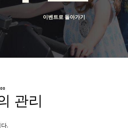
이벤트로 돌아가기
:00
의 관리
다.