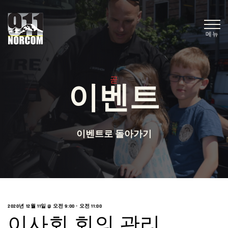
메뉴
곧
이벤트
이벤트로 돌아가기
2020년 12월 11일 @ 오전 9:00
-
오전 11:00
이사회 회의 관리