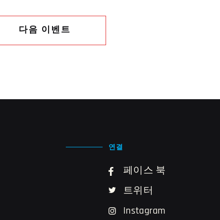
다음 이벤트
연결
페이스 북
트위터
Instagram