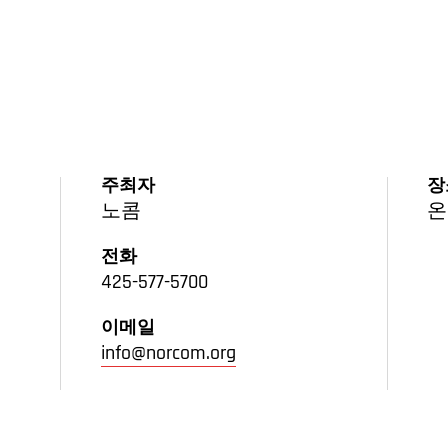
주최자
장
노콤
온
전화
425-577-5700
이메일
info@norcom.org