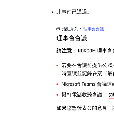
此事件已通過。
活動系列：
理事會會議
理事會會議
請注意：
NORCOM 
若要在會議前提供公眾意
時宣讀並記錄在案（最
Microsoft Teams 會
撥打電話收聽會議：
(3
如果您想發表公開意見，