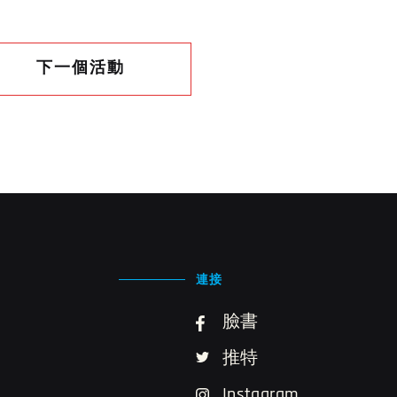
下一個活動
連接
臉書
推特
Instagram