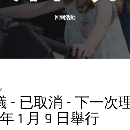
回到活動
00
 - 已取消 - 下一
 年 1 月 9 日舉行