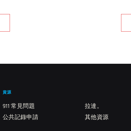
資源
911 常見問題
拉達。
公共記錄申請
其他資源