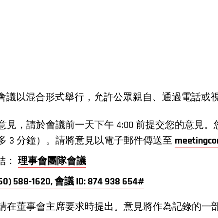
理事會會議以混合形式舉行，允許公眾親自、通過電話或
見，請於會議前一天下午 4:00 前提交您的意見
多 3 分鐘）。請將意見以電子郵件傳送至
meetingc
議連結：
理事會團隊會議
60) 588-1620, 會議 ID: 874 938 654#
請在董事會主席要求時提出。意見將作為記錄的一部分