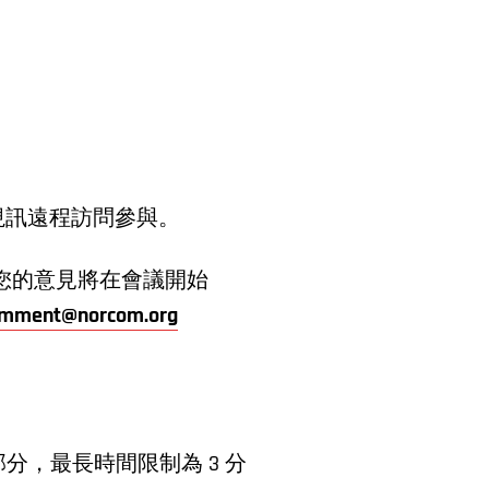
視訊遠程訪問參與。
。您的意見將在會議開始
omment@norcom.org
，最長時間限制為 3 分