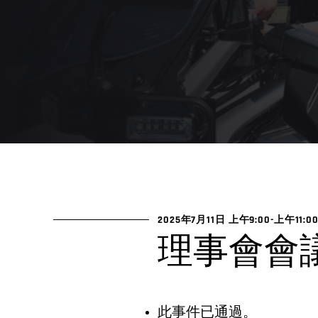
2025年7月11日 上午9:00
-
上午11:0
理事會會
此事件已通過。