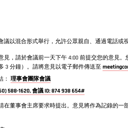
理事會會議以混合形式舉行，允許公眾親自、通過電話或
見，請於會議前一天下午 4:00 前提交您的意見
多 3 分鐘）。請將意見以電子郵件傳送至
meetingc
議連結：
理事會團隊會議
60) 588-1620, 會議 ID: 874 938 654#
請在董事會主席要求時提出。意見將作為記錄的一部分