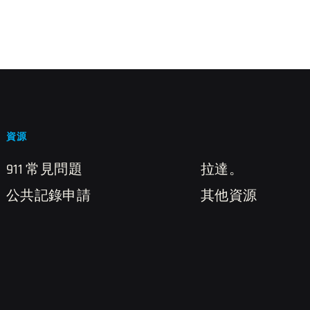
資源
911 常見問題
拉達。
公共記錄申請
其他資源