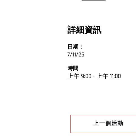
詳細資訊
日期：
7/11/25
時間
上午 9:00 - 上午 11:00
上一個活動