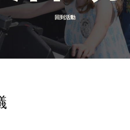
回到活動
0
議