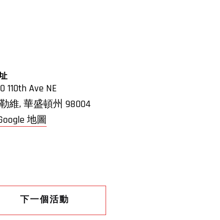
址
0 110th Ave NE
勒維
,
華盛頓州
98004
 Google 地圖
下一個活動