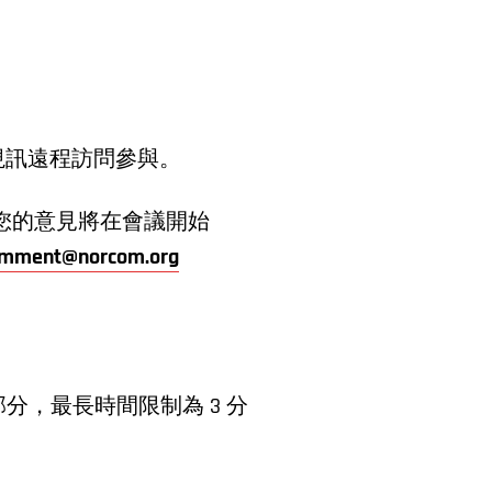
視訊遠程訪問參與。
。您的意見將在會議開始
omment@norcom.org
，最長時間限制為 3 分