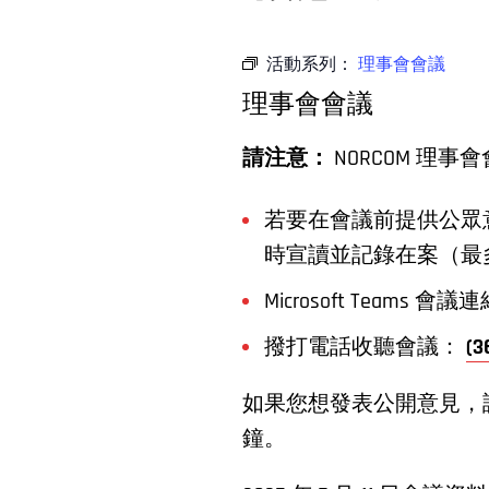
活動系列：
理事會會議
理事會會議
請注意：
NORCOM 
若要在會議前提供公眾意
時宣讀並記錄在案（最
Microsoft Teams 會
撥打電話收聽會議：
(3
如果您想發表公開意見，
鐘。