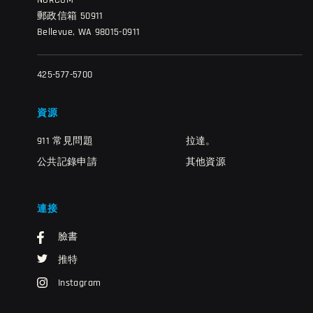
NORCOM
郵政信箱 50911
Bellevue, WA 98015-0911
425-577-5700
資源
911 常見問題
拉達。
公共記錄申請
其他資源
連接
臉書
推特
Instagram