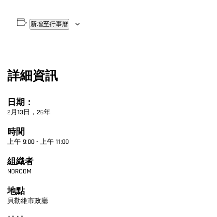
新增至行事曆
詳細資訊
日期：
2月13日，26年
時間
上午 9:00 - 上午 11:00
組織者
NORCOM
地點
貝勒維市政廳