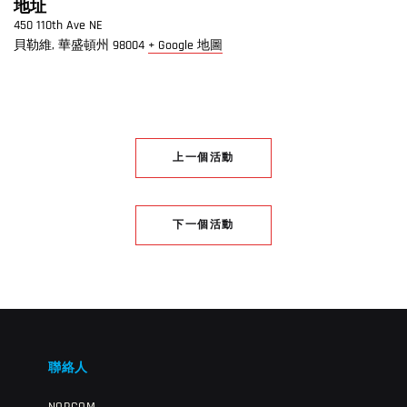
地址
450 110th Ave NE
貝勒維
,
華盛頓州
98004
+ Google 地圖
上一個活動
下一個活動
聯絡人