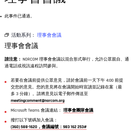
此事件已通過。
活動系列：
理事會會議
理事會會議
請注意：
NORCOM 理事會會議以混合形式舉行，允許公眾親自、通
過電話或視訊遠程訪問參與。
若要在會議前提供公眾意見，請於會議前一天下午 4:00 前提
交您的意見。您的意見將在會議開始時宣讀並記錄在案（最
多 3 分鐘）。請將意見以電子郵件傳送至
meetingcomment@norcom.org
Microsoft Teams 會議連結：
理事會團隊會議
撥打以下號碼加入會議：
(360) 588-1620，會議編號：983 162 253#