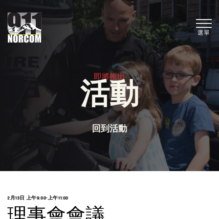
選單
即將推出
活動
回到活動
2月13日 上午9:00
-
上午11:00
理事會會議