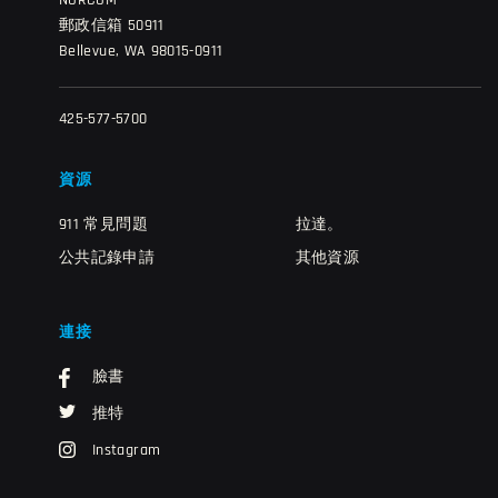
NORCOM
郵政信箱 50911
Bellevue, WA 98015-0911
425-577-5700
資源
911 常見問題
拉達。
公共記錄申請
其他資源
連接
臉書
推特
Instagram