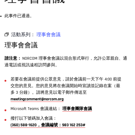
此事件已通過。
活動系列：
理事會會議
理事會會議
請注意：
NORCOM 理事會會議以混合形式舉行，允許公眾親自、通
過電話或視訊遠程訪問參與。
若要在會議前提供公眾意見，請於會議前一天下午 4:00 前提
交您的意見。您的意見將在會議開始時宣讀並記錄在案（最
多 3 分鐘）。請將意見以電子郵件傳送至
meetingcomment@norcom.org
Microsoft Teams 會議連結：
理事會團隊會議
撥打以下號碼加入會議：
(360) 588-1620，會議編號：983 162 253#