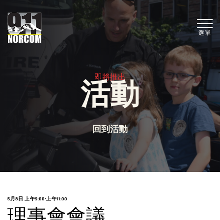
選單
即將推出
活動
回到活動
5月8日 上午9:00
-
上午11:00
理事會會議