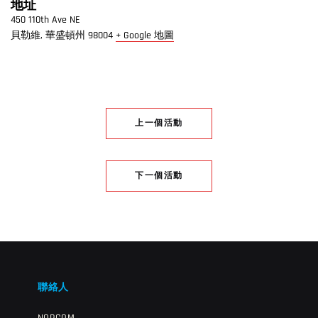
地址
450 110th Ave NE
貝勒維
,
華盛頓州
98004
+ Google 地圖
上一個活動
下一個活動
聯絡人