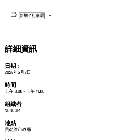
新增至行事曆
詳細資訊
日期：
2026年5月8日
時間
上午 9:00 - 上午 11:00
組織者
NORCOM
地點
貝勒維市政廳