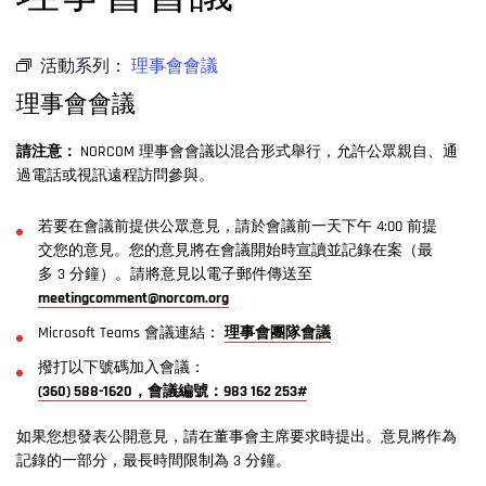
活動系列：
理事會會議
理事會會議
請注意：
NORCOM 理事會會議以混合形式舉行，允許公眾親自、通
過電話或視訊遠程訪問參與。
若要在會議前提供公眾意見，請於會議前一天下午 4:00 前提
交您的意見。您的意見將在會議開始時宣讀並記錄在案（最
多 3 分鐘）。請將意見以電子郵件傳送至
meetingcomment@norcom.org
Microsoft Teams 會議連結：
理事會團隊會議
撥打以下號碼加入會議：
(360) 588-1620，會議編號：983 162 253#
如果您想發表公開意見，請在董事會主席要求時提出。意見將作為
記錄的一部分，最長時間限制為 3 分鐘。