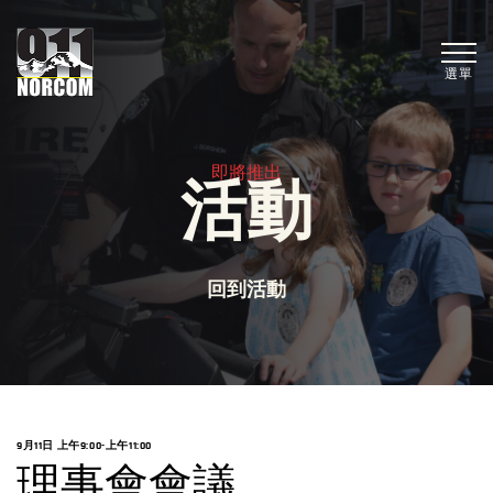
選單
即將推出
活動
回到活動
9月11日 上午9:00
-
上午11:00
理事會會議