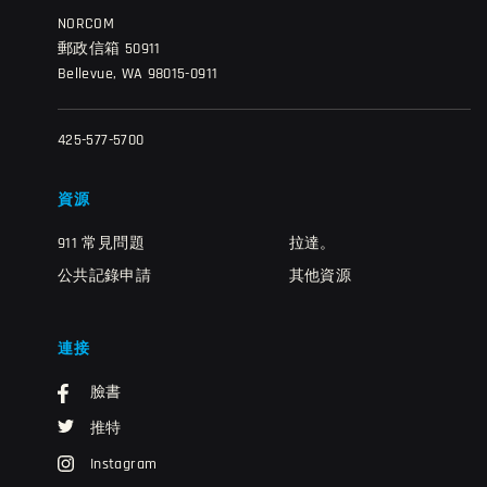
NORCOM
郵政信箱 50911
Bellevue, WA 98015-0911
425-577-5700
資源
911 常見問題
拉達。
公共記錄申請
其他資源
連接
臉書
推特
Instagram