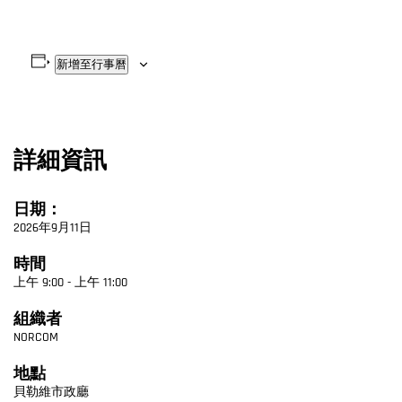
新增至行事曆
詳細資訊
日期：
2026年9月11日
時間
上午 9:00 - 上午 11:00
組織者
NORCOM
地點
貝勒維市政廳