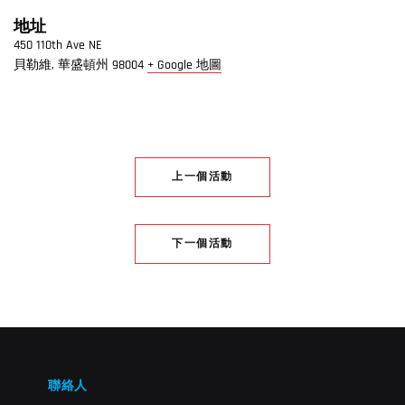
地址
450 110th Ave NE
貝勒維
,
華盛頓州
98004
+ Google 地圖
上一個活動
下一個活動
聯絡人