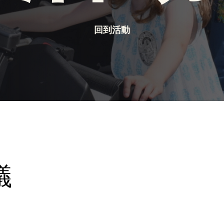
回到活動
議