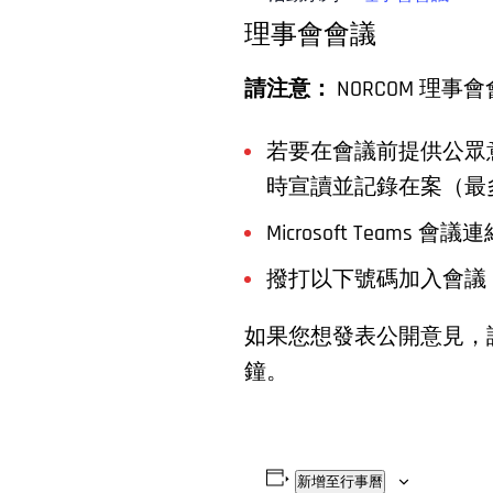
理事會會議
請注意：
NORCOM 
若要在會議前提供公眾意
時宣讀並記錄在案（最
Microsoft Teams 會
撥打以下號碼加入會議
如果您想發表公開意見，
鐘。
新增至行事曆