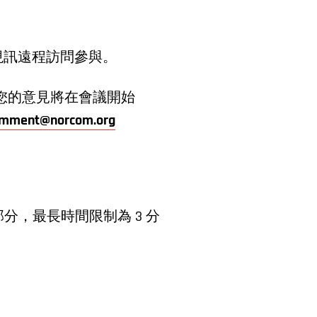
視訊遠程訪問參與。
。您的意見將在會議開始
omment@norcom.org
，最長時間限制為 3 分