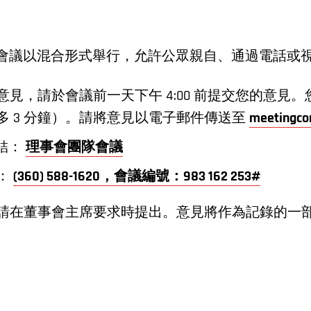
理事會會議以混合形式舉行，允許公眾親自、通過電話或
見，請於會議前一天下午 4:00 前提交您的意見
多 3 分鐘）。請將意見以電子郵件傳送至
meetingc
議連結：
理事會團隊會議
：
(360) 588-1620，會議編號：983 162 253#
請在董事會主席要求時提出。意見將作為記錄的一部分