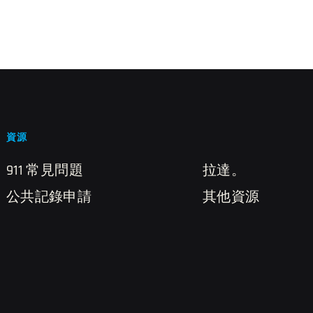
資源
911 常見問題
拉達。
公共記錄申請
其他資源