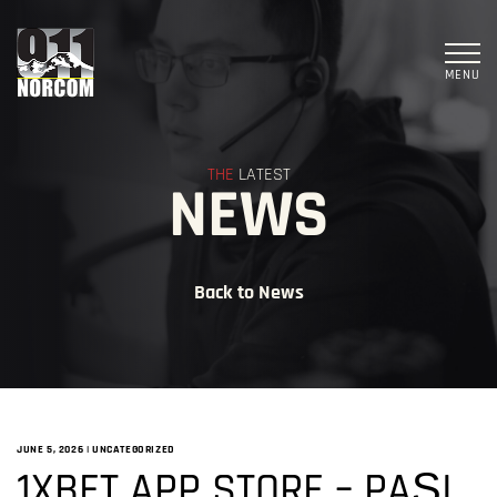
MENU
THE
LATEST
NEWS
Back to News
JUNE 5, 2026
|
UNCATEGORIZED
1XBET APP STORE – PAȘI