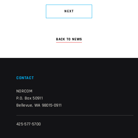
NEXT
BACK TO NEWS
CONTACT
NORCOM
P.O. Box 50911
Bellevue, WA 98015-0911
425-577-5700