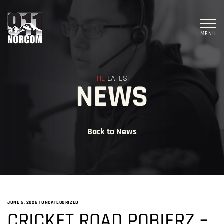
MENU
THE
LATEST
NEWS
Back to News
JUNE 5, 2026
|
UNCATEGORIZED
CRICKET ROAD POBIERZ –