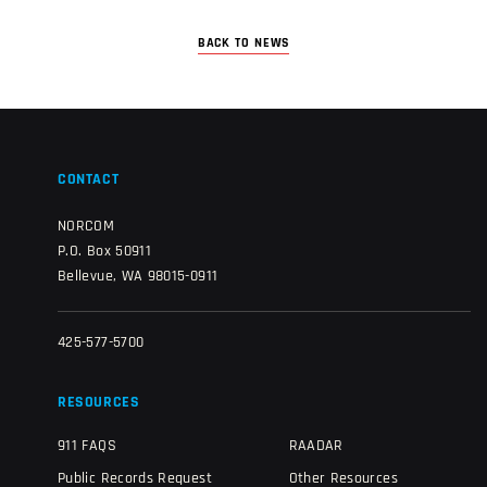
BACK TO NEWS
CONTACT
NORCOM
P.O. Box 50911
Bellevue, WA 98015-0911
425-577-5700
RESOURCES
911 FAQS
RAADAR
Public Records Request
Other Resources