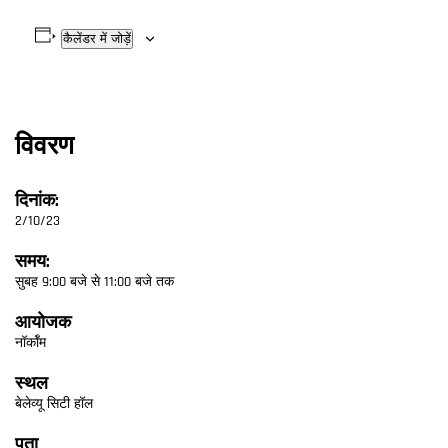
कैलेंडर में जोड़ें
विवरण
दिनांक:
2/10/23
समय:
सुबह 9:00 बजे से 11:00 बजे तक
आयोजक
नॉर्कॉम
स्थल
बेलेव्यू सिटी हॉल
पता