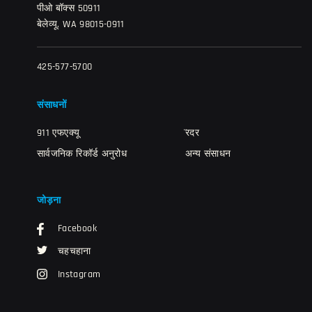
पीओ बॉक्स 50911
बेलेव्यू, WA 98015-0911
425-577-5700
संसाधनों
911 एफएक्यू
̈रदर
सार्वजनिक रिकॉर्ड अनुरोध
अन्य संसाधन
जोड़ना
Facebook
चहचहाना
Instagram